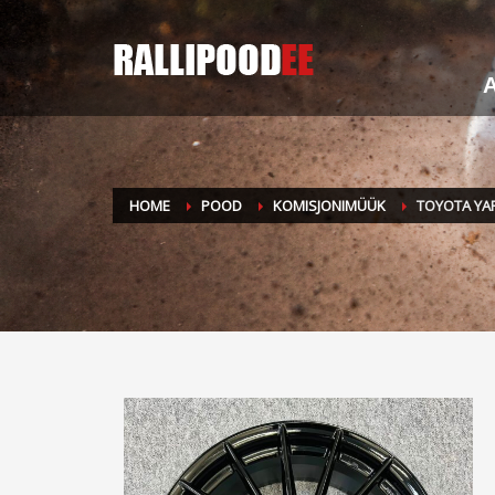
A
HOME
POOD
KOMISJONIMÜÜK
TOYOTA YAR