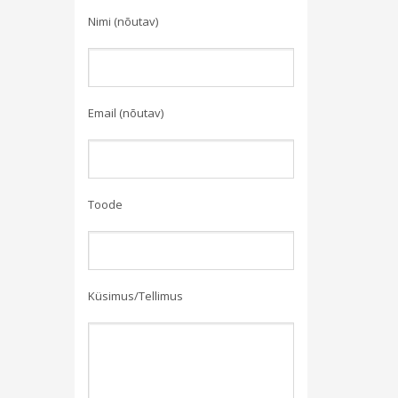
Nimi (nõutav)
Email (nõutav)
Toode
Küsimus/Tellimus