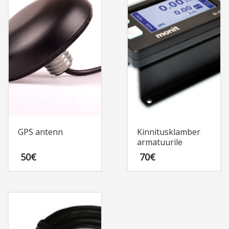
GPS antenn
Kinnitusklamber
armatuurile
50
€
70
€