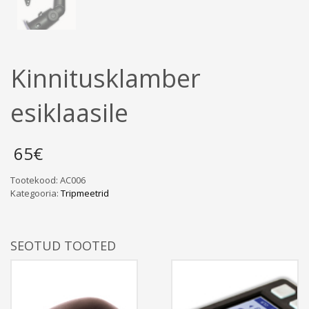
Kinnitusklamber
esiklaasile
65
€
Tootekood:
AC006
Kategooria:
Tripmeetrid
SEOTUD TOOTED