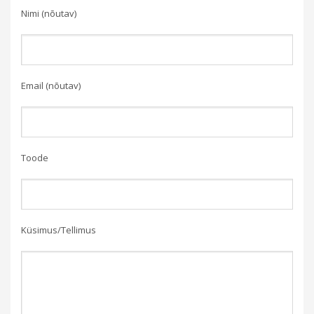
Nimi (nõutav)
Email (nõutav)
Toode
Küsimus/Tellimus