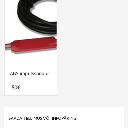
ABS impulssandur
50
€
SAADA TELLIMUS VÕI INFOPÄRING