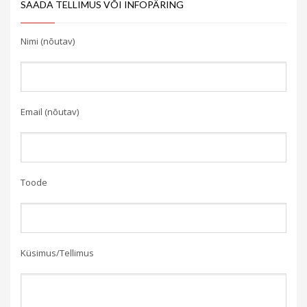
SAADA TELLIMUS VÕI INFOPÄRING
Nimi (nõutav)
Email (nõutav)
Toode
Küsimus/Tellimus