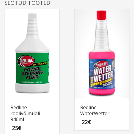
SEOTUD TOOTED
Redline
Redline
roolivõimuõli
WaterWetter
946ml
22
€
25
€