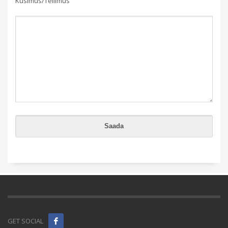
Küsimus/Tellimus
GET SOCIAL