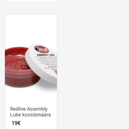
Redline Assembly
Lube koostemääre
19
€