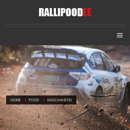
HOME
POOD
KÄIGUVAHETID