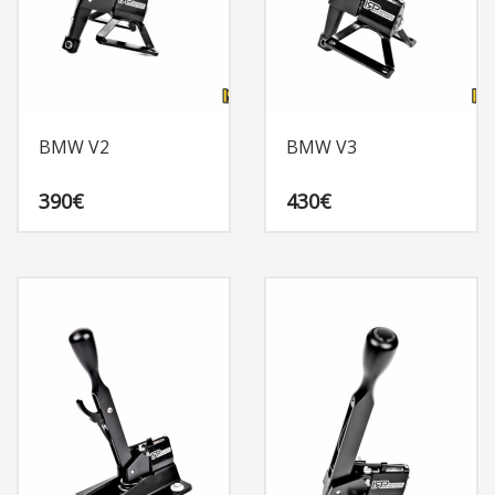
BMW V2
BMW V3
390
€
430
€