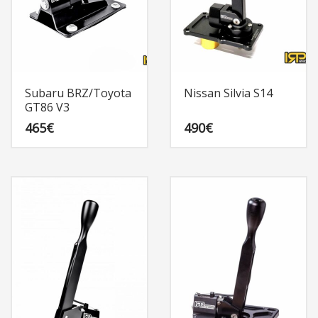
Subaru BRZ/Toyota
Nissan Silvia S14
GT86 V3
465
€
490
€