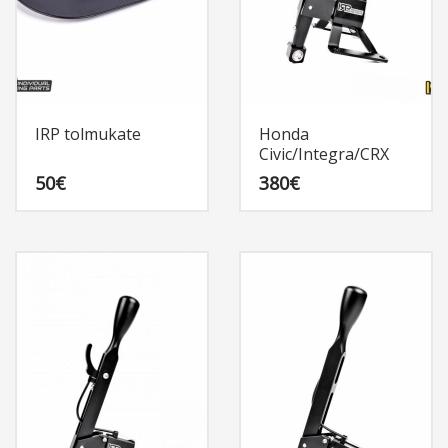
IRP tolmukate
Honda
Civic/Integra/CRX
50
€
380
€