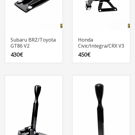
Subaru BRZ/Toyota
Honda
GT86 V2
Civic/Integra/CRX V3
430
€
450
€