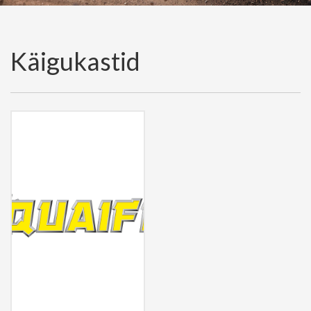
Käigukastid